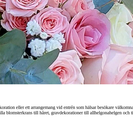
oration eller ett arrangemang vid entrén som hälsar besökare välkomna 
la blomsterkrans till håret, gravdekorationer till allhelgonahelgen och ti