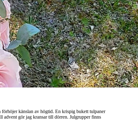
förhöjer känslan av högtid. En krispig bukett tulpaner
ll advent gör jag kransar till dörren. Julgrupper finns